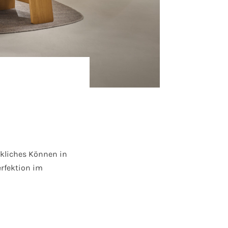
rkliches Können in
erfektion im