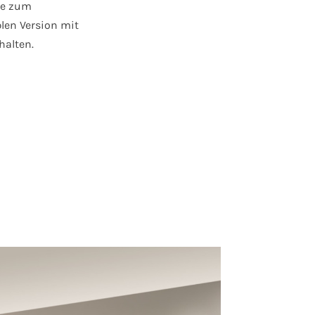
ne zum
len Version mit
halten.