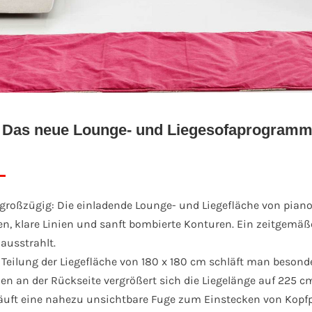
– Das neue Lounge- und Liegesofaprogramm
t, großzügig: Die einladende Lounge- und Liegefläche von piano
en, klare Linien und sanft bombierte Konturen. Ein zeitgemäß
ausstrahlt.
Teilung der Liegefläche von 180 x 180 cm schläft man besond
n an der Rückseite vergrößert sich die Liegelänge auf 225 c
läuft eine nahezu unsichtbare Fuge zum Einstecken von Kopfp