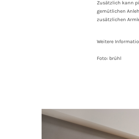
Zusätzlich kann p
gemütlichen Anleh
zusätzlichen Arml
Weitere Informati
Foto: brühl