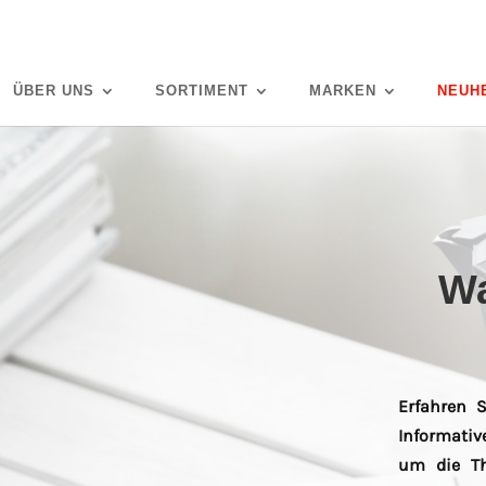
ÜBER UNS
SORTIMENT
MARKEN
NEUH
Wa
Erfahren S
Informati
um die Th