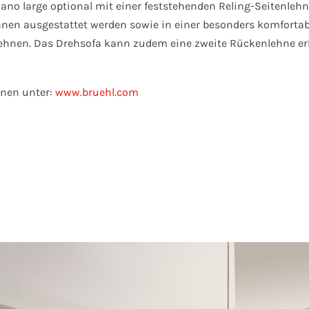
iano large optional mit einer feststehenden Reling-Seitenleh
nen ausgestattet werden sowie in einer besonders komfortab
ehnen. Das Drehsofa kann zudem eine zweite Rückenlehne er
onen unter:
www.bruehl.com