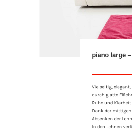
piano large 
Vielseitig, elegan
durch glatte Fläch
Ruhe und Klarheit 
Dank der mittigen 
Absenken der Lehne
In den Lehnen ver